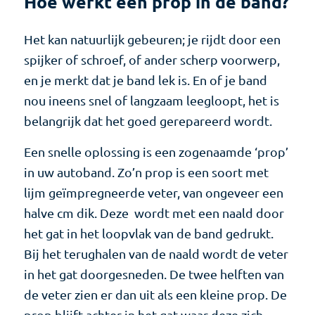
Hoe werkt een prop in de band?
Het kan natuurlijk gebeuren; je rijdt door een
spijker of schroef, of ander scherp voorwerp,
en je merkt dat je band lek is. En of je band
nou ineens snel of langzaam leegloopt, het is
belangrijk dat het goed gerepareerd wordt.
Een snelle oplossing is een zogenaamde ‘prop’
in uw autoband. Zo’n prop is een soort met
lijm geïmpregneerde veter, van ongeveer een
halve cm dik. Deze wordt met een naald door
het gat in het loopvlak van de band gedrukt.
Bij het terughalen van de naald wordt de veter
in het gat doorgesneden. De twee helften van
de veter zien er dan uit als een kleine prop. De