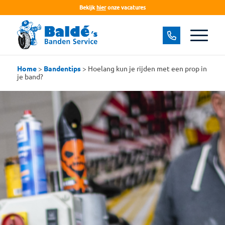
Bekijk
hier
onze vacatures
Home
>
Bandentips
>
Hoelang kun je rijden met een prop in
je band?