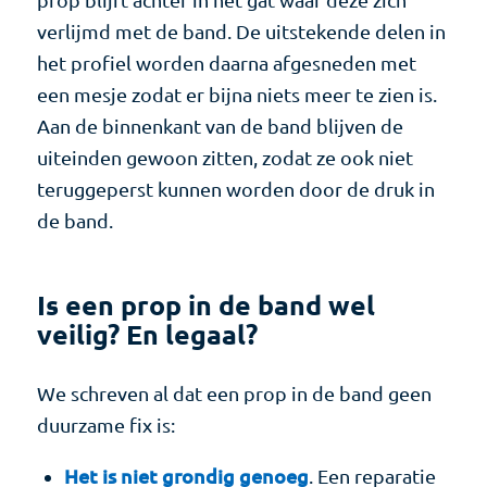
prop blijft achter in het gat waar deze zich
verlijmd met de band. De uitstekende delen in
het profiel worden daarna afgesneden met
een mesje zodat er bijna niets meer te zien is.
Aan de binnenkant van de band blijven de
uiteinden gewoon zitten, zodat ze ook niet
teruggeperst kunnen worden door de druk in
de band.
Is een prop in de band wel
veilig? En legaal?
We schreven al dat een prop in de band geen
duurzame fix is:
Het is niet grondig genoeg
. Een reparatie