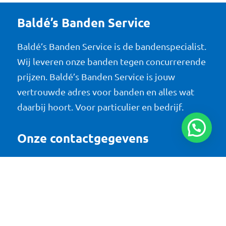
Baldé’s Banden Service
Baldé’s Banden Service is de bandenspecialist.
Wij leveren onze banden tegen concurrerende
prijzen. Baldé’s Banden Service is jouw
vertrouwde adres voor banden en alles wat
daarbij hoort. Voor particulier en bedrijf.
Onze contactgegevens
Baldé’s Banden Service
De Stroet 1 en 8
6741 PT Lunteren
Tel:
0318-485841
Email:
info@balde.nl