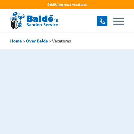
Bekijk
hier
onze vacatures
Home
>
Over Balde
>
Vacatures