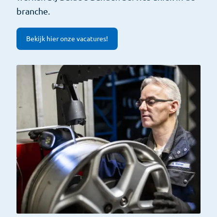
branche.
Bekijk hier onze vacatures!