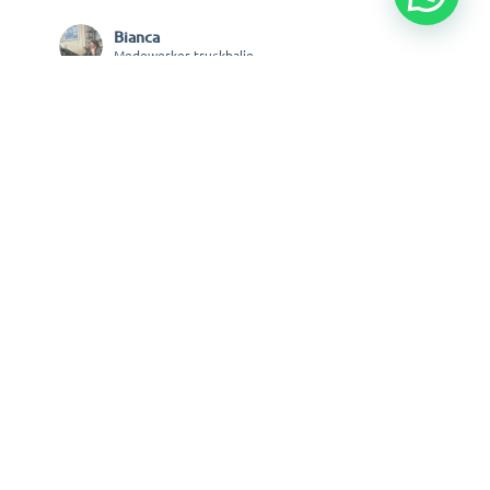
Bianca
Medewerker truckbalie
Onze vacatures