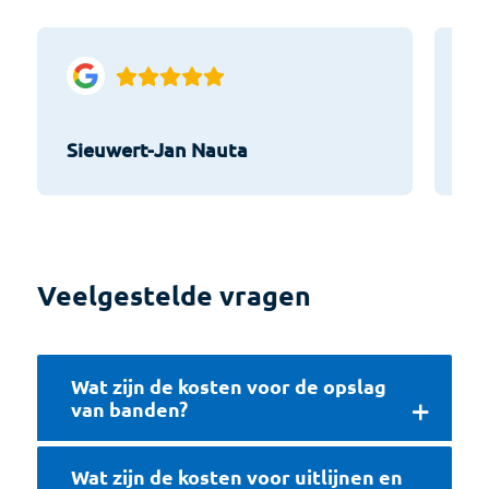
Sieuwert-Jan Nauta
He
Veelgestelde vragen
Wat zijn de kosten voor de opslag
van banden?
Wat zijn de kosten voor uitlijnen en