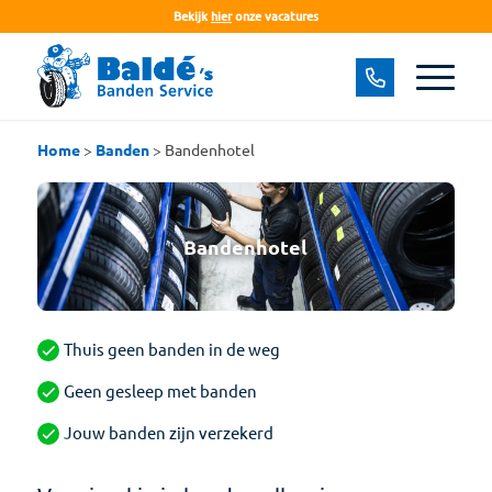
Bekijk
hier
onze vacatures
Home
>
Banden
>
Bandenhotel
Bandenhotel
Thuis geen banden in de weg
Geen gesleep met banden
Jouw banden zijn verzekerd