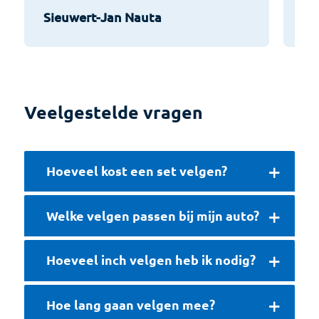
Sieuwert-Jan Nauta
He
Veelgestelde vragen
Hoeveel kost een set velgen?
Welke velgen passen bij mijn auto?
Hoeveel inch velgen heb ik nodig?
Hoe lang gaan velgen mee?