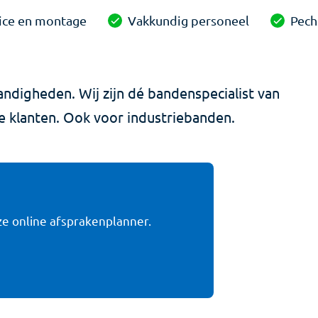
vice en montage
Vakkundig personeel
Pech
ndigheden. Wij zijn dé bandenspecialist van
jke klanten. Ook voor industriebanden.
ze online afsprakenplanner.