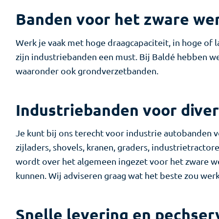
Banden voor het zware we
Werk je vaak met hoge draagcapaciteit, in hoge of
zijn industriebanden een must. Bij Baldé hebben w
waaronder ook grondverzetbanden.
Industriebanden voor diver
Je kunt bij ons terecht voor industrie autobanden v
zijladers, shovels, kranen, graders, industrietract
wordt over het algemeen ingezet voor het zware w
kunnen. Wij adviseren graag wat het beste zou werke
Snelle levering en pechserv