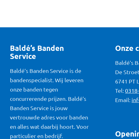
Baldé’s Banden
Onze 
Service
Baldé’s 
Baldé’s Banden Service is de
De Stroet
bandenspecialist. Wij leveren
6741 PT 
onze banden tegen
Tel:
0318
concurrerende prijzen. Baldé’s
Email:
in
Banden Service is jouw
vertrouwde adres voor banden
en alles wat daarbij hoort. Voor
Openin
particulier en bedrijf.