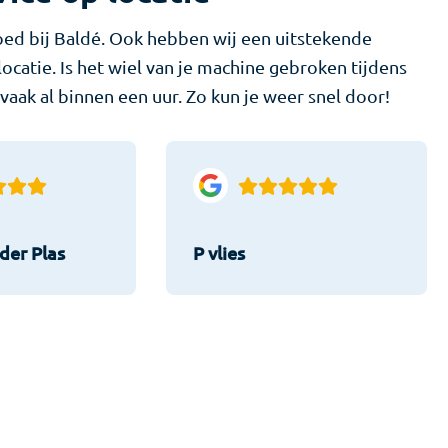
 goed bij Baldé. Ook hebben wij een uitstekende
catie. Is het wiel van je machine gebroken tijdens
aak al binnen een uur. Zo kun je weer snel door!
der Plas
P vlies