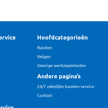
ervice
Hoofdcategorieën
Banden
Velgen
Overige werkzaamheden
Andere pagina’s
24/7 zakelijke banden service
Contact
rvice