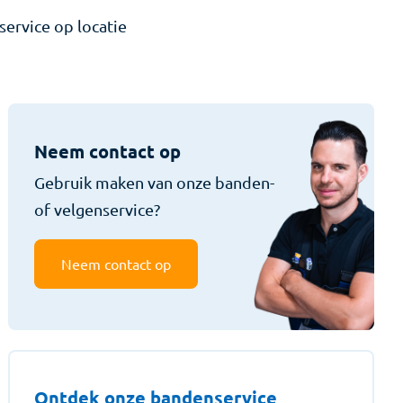
service op locatie
Neem contact op
Gebruik maken van onze banden-
of velgenservice?
Neem contact op
Ontdek onze bandenservice