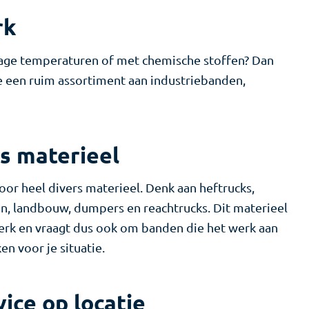
rk
 lage temperaturen of met chemische stoffen? Dan
e een ruim assortiment aan industriebanden,
s materieel
oor heel divers materieel. Denk aan heftrucks,
oren, landbouw, dumpers en reachtrucks. Dit materieel
erk en vraagt dus ook om banden die het werk aan
n voor je situatie.
ice op locatie