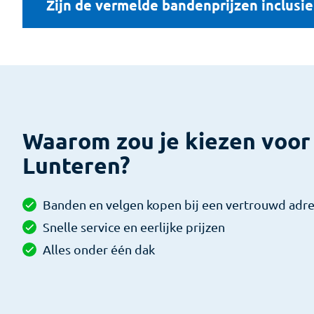
Zijn de vermelde bandenprijzen inclusi
Waarom zou je kiezen voor 
Lunteren?
Banden en velgen kopen bij een vertrouwd adr
Snelle service en eerlijke prijzen
Alles onder één dak