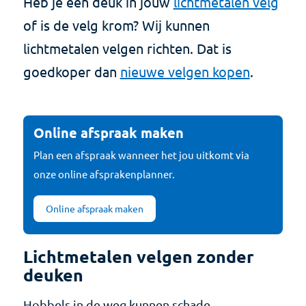
Heb je een deuk in jouw
lichtmetalen velg
of is de velg krom? Wij kunnen
lichtmetalen velgen richten. Dat is
goedkoper dan
nieuwe velgen kopen
.
Online afspraak maken
Plan een afspraak wanneer het jou uitkomt via
onze online afsprakenplanner.
Online afspraak maken
Lichtmetalen velgen zonder
deuken
Hobbels in de weg kunnen schade