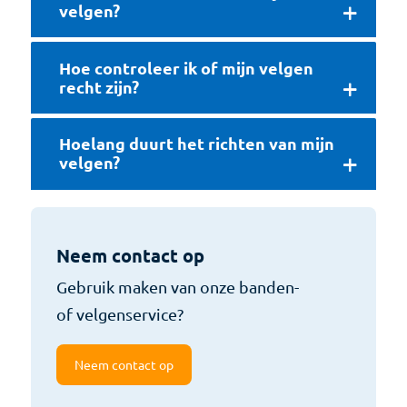
velgen?
Hoe controleer ik of mijn velgen
recht zijn?
Hoelang duurt het richten van mijn
velgen?
Neem contact op
Gebruik maken van onze banden-
of velgenservice?
Neem contact op