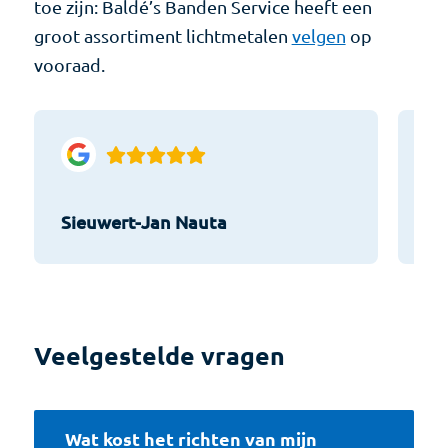
toe zijn: Baldé’s Banden Service heeft een
groot assortiment lichtmetalen
velgen
op
vooraad.
Sieuwert-Jan Nauta
He
Veelgestelde vragen
Wat kost het richten van mijn