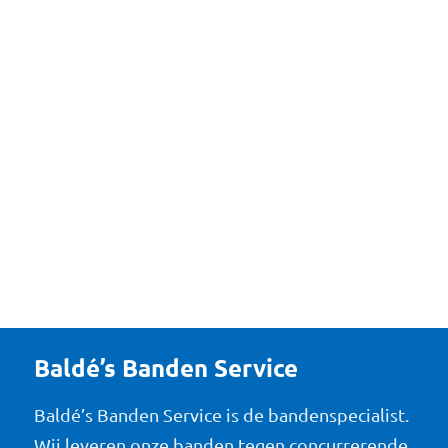
Baldé’s Banden Service
Baldé’s Banden Service is de bandenspecialist.
Wij leveren onze banden tegen concurrerende