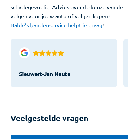
schadegevoelig. Advies over de keuze van de
velgen voor jouw auto of velgen kopen?
Baldé’s bandenservice helpt je graag
!
Sieuwert-Jan Nauta
He
Veelgestelde vragen