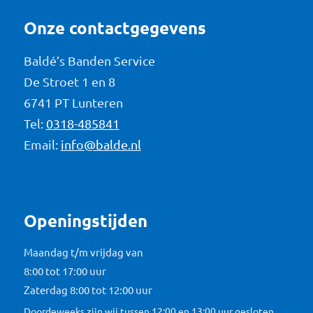
Onze contactgegevens
Baldé’s Banden Service
De Stroet 1 en 8
6741 PT Lunteren
Tel:
0318-485841
Email:
info@balde.nl
Openingstijden
Maandag t/m vrijdag van
8:00 tot 17:00 uur
Zaterdag 8:00 tot 12:00 uur
Doordeweeks zijn wij tussen 12:00 en 13:00 uur gesloten.