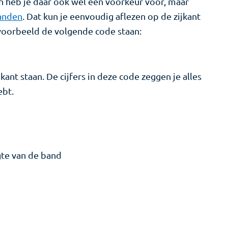
en heb je daar ook wel een voorkeur voor, maar
anden
. Dat kun je eenvoudig aflezen op de zijkant
 voorbeeld de volgende code staan:
ant staan. De cijfers in deze code zeggen je alles
ebt.
gte van de band