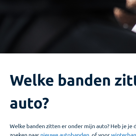
Welke banden zit
auto?
Welke banden zitten er onder mijn auto? Heb je je 
zoeken naar
nieuwe autobanden
, of voor
winterba