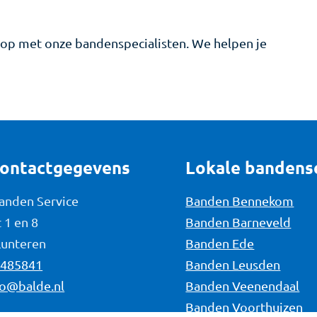
op met onze bandenspecialisten. We helpen je
contactgegevens
Lokale bandens
Banden Service
Banden Bennekom
 1 en 8
Banden Barneveld
Lunteren
Banden Ede
-485841
Banden Leusden
fo@balde.nl
Banden Veenendaal
Banden Voorthuizen