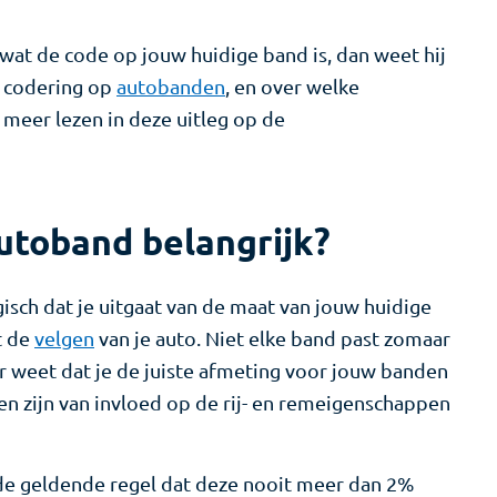
wat de code op jouw huidige band is, dan weet hij
e codering op
autobanden
, en over welke
meer lezen in deze uitleg op de
utoband belangrijk?
gisch dat je uitgaat van de maat van jouw huidige
t de
velgen
van je auto. Niet elke band past zomaar
er weet dat je de juiste afmeting voor jouw banden
n zijn van invloed op de rij- en remeigenschappen
 de geldende regel dat deze nooit meer dan 2%