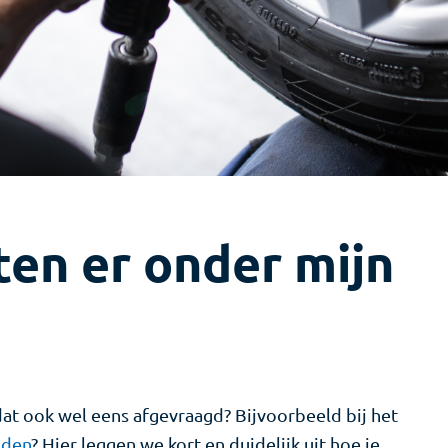
ten er onder mijn
dat ook wel eens afgevraagd? Bijvoorbeeld bij het
nden
? Hier leggen we kort en duidelijk uit hoe je