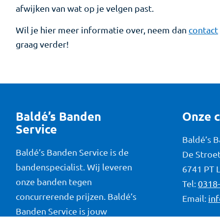
afwijken van wat op je velgen past.
Wil je hier meer informatie over, neem dan
contact
graag verder!
Baldé’s Banden
Onze 
Service
Baldé’s 
Baldé’s Banden Service is de
De Stroet
bandenspecialist. Wij leveren
6741 PT 
onze banden tegen
Tel:
0318
concurrerende prijzen. Baldé’s
Email:
in
Banden Service is jouw